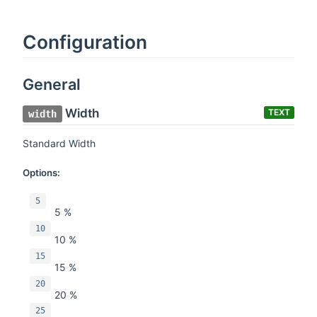
Configuration
General
Width
TEXT
width
Standard Width
Options:
5
5 %
10
10 %
15
15 %
20
20 %
25