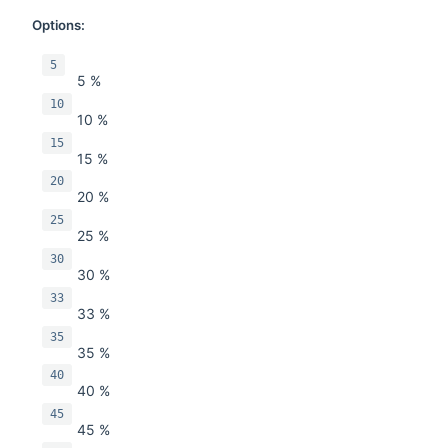
Options:
5
5 %
10
10 %
15
15 %
20
20 %
25
25 %
30
30 %
33
33 %
35
35 %
40
40 %
45
45 %