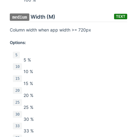
Width (M)
TEXT
medium
Column width when app width >= 720px
Options:
5
5 %
10
10 %
15
15 %
20
20 %
25
25 %
30
30 %
33
33 %